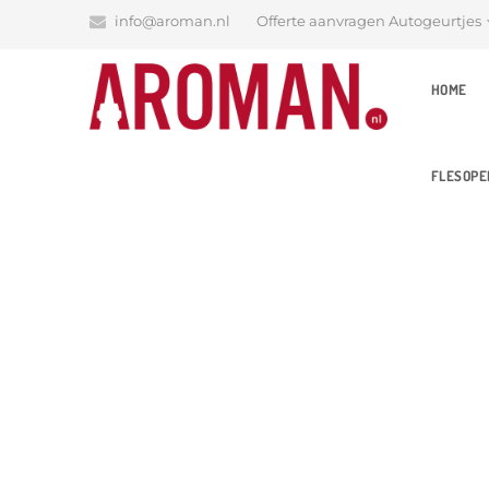
info@aroman.nl
Offerte aanvragen Autogeurtjes
HOME
FLESOPE
Blog
Latest News