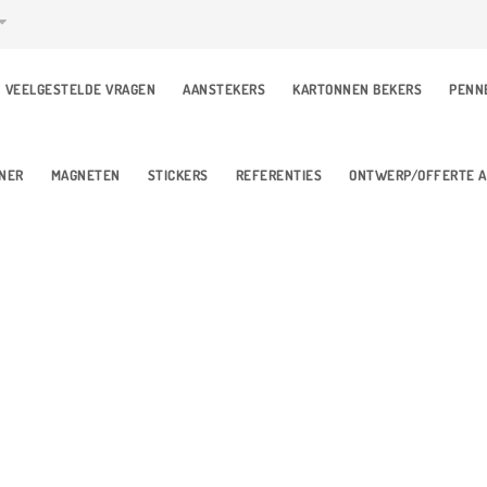
VEELGESTELDE VRAGEN
AANSTEKERS
KARTONNEN BEKERS
PENN
NER
MAGNETEN
STICKERS
REFERENTIES
ONTWERP/OFFERTE 
GEURHA