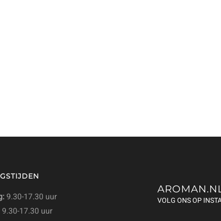
GSTIJDEN
AROMAN.N
:
9.30-17.30 uur
VOLG ONS OP INS
9.30-17.30 uur