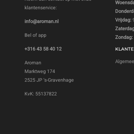
Woensda
klantenservice:
Donderd
Vrijdag:
9
info@aroman.nl
Zaterdag
Bel of app
Zondag:
+316 43 58 40 12
KLANTE
Algemee
Aroman
Marktweg 174
2525 JP ‘s-Gravenhage
KvK: 55137822