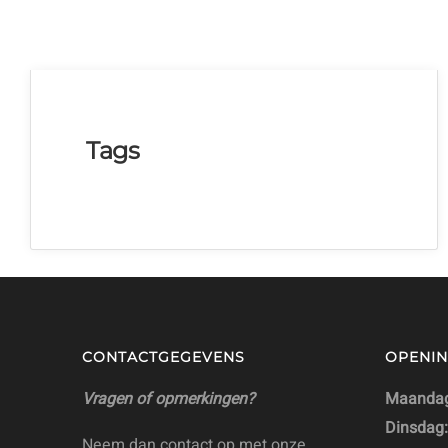
Tags
CONTACTGEGEVENS
OPENIN
Vragen of opmerkingen?
Maandag
Dinsdag:
Neem dan contact op met onze