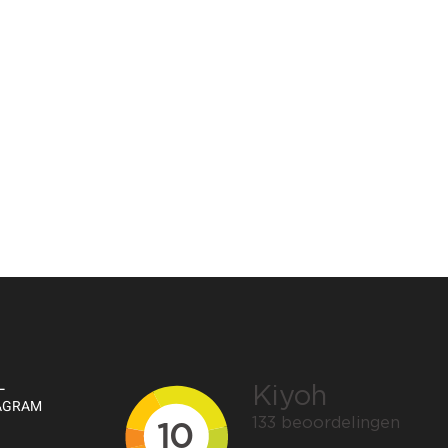
L
TAGRAM