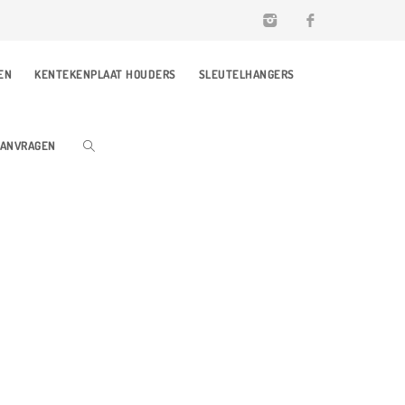
EN
KENTEKENPLAAT HOUDERS
SLEUTELHANGERS
AANVRAGEN