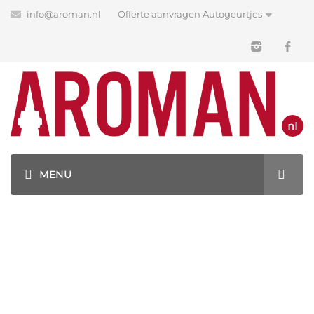
info@aroman.nl
Offerte aanvragen Autogeurtjes
Kentekenplaat
houders