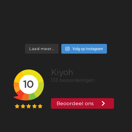
Volg op Instagram
Laad meer...