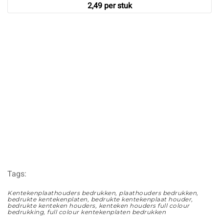
2,49 per stuk
gratis ontwerp &
levering.
enkelzijdig full
colour bedrukking.
Tags:
Kentekenplaathouders bedrukken, plaathouders bedrukken,
bedrukte kentekenplaten, bedrukte kentekenplaat houder,
bedrukte kenteken houders, kenteken houders full colour
bedrukking, full colour kentekenplaten bedrukken