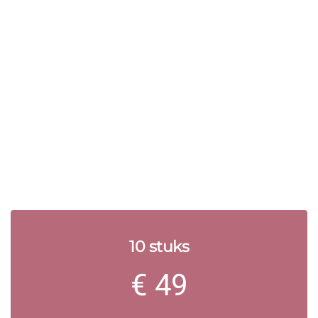
10 stuks
€
49