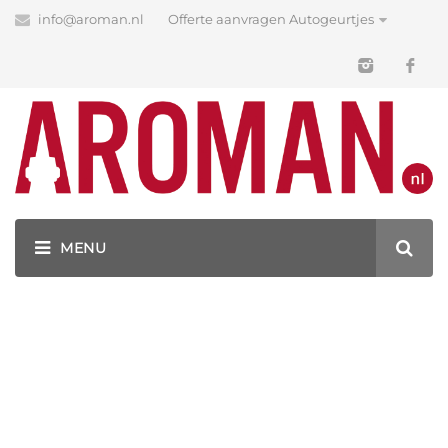
info@aroman.nl
Offerte aanvragen Autogeurtjes
Blog
Latest News
GEURHANGERS BEDRUKKEN MET JOUW LOGO!
GRATIS ONTWERP