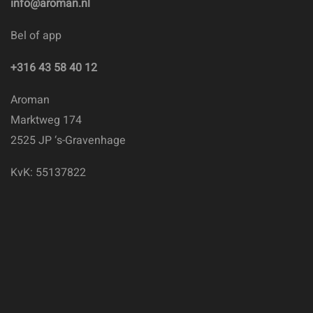
info@aroman.nl
Bel of app
+316 43 58 40 12
Aroman
Marktweg 174
2525 JP ‘s-Gravenhage
KvK: 55137822