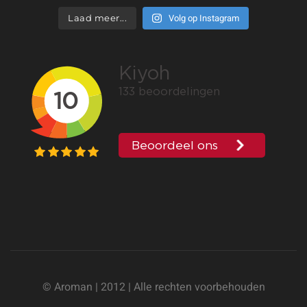
Volg op Instagram
Laad meer...
© Aroman | 2012 | Alle rechten voorbehouden