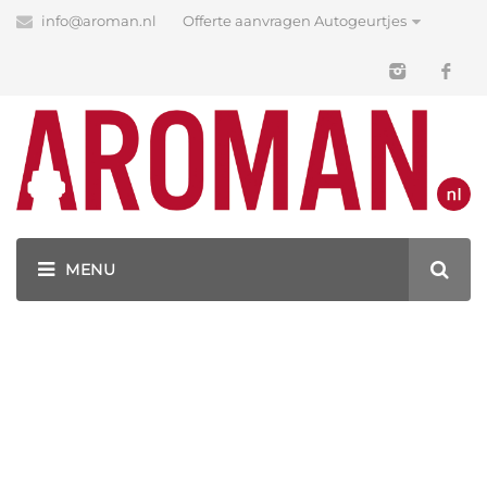
info@aroman.nl
Offerte aanvragen Autogeurtjes
Blog
Latest News
GEURHANGERS BEDRUKKEN MET JOUW LOGO!
GEURHANGERS MAKEN