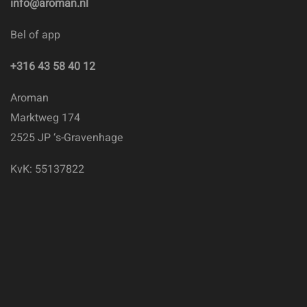
info@aroman.nl
Bel of app
+316 43 58 40 12
Aroman
Marktweg 174
2525 JP ‘s-Gravenhage
KvK: 55137822