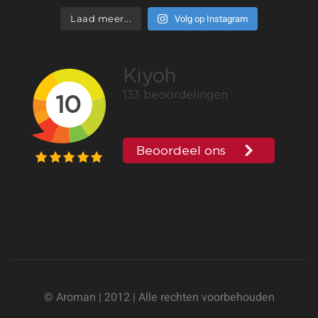
Volg op Instagram
Laad meer...
© Aroman | 2012 | Alle rechten voorbehouden