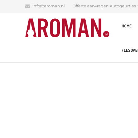
info@aroman.nl
Offerte aanvragen Autogeurtjes
HOME
FLESOPE
Blog
Latest News