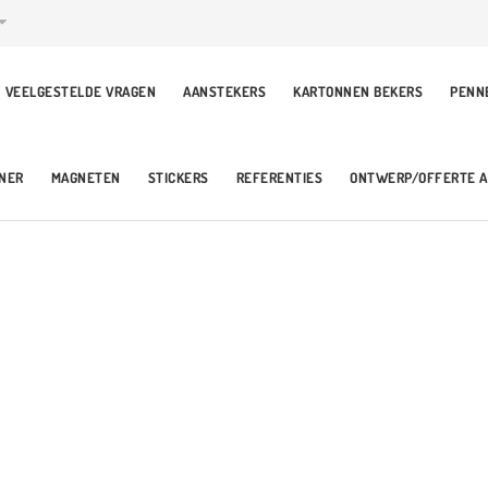
VEELGESTELDE VRAGEN
AANSTEKERS
KARTONNEN BEKERS
PENN
NER
MAGNETEN
STICKERS
REFERENTIES
ONTWERP/OFFERTE 
GEURHANGERS BED