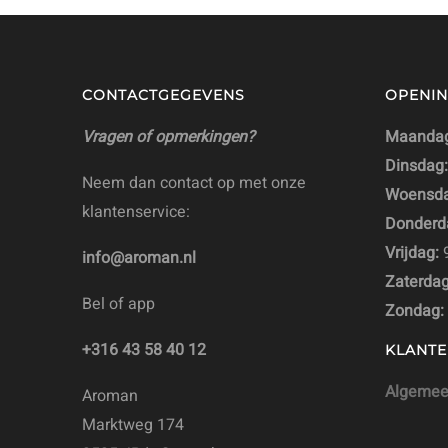
CONTACTGEGEVENS
OPENIN
Vragen of opmerkingen?
Maandag
Dinsdag:
Neem dan contact op met onze
Woensda
klantenservice:
Donderd
Vrijdag:
9
info@aroman.nl
Zaterdag
Bel of app
Zondag:
+316 43 58 40 12
KLANTE
Algemee
Aroman
Marktweg 174