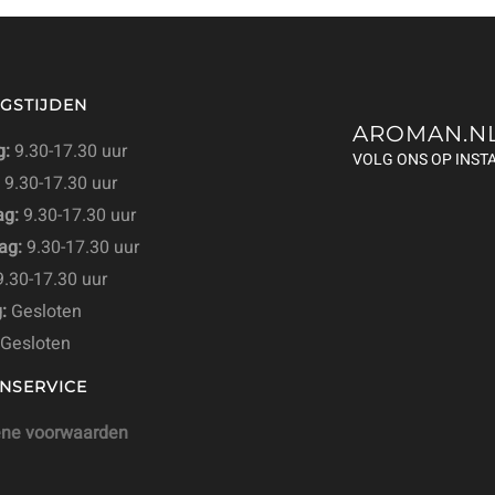
GSTIJDEN
AROMAN.N
:
9.30-17.30 uur
VOLG ONS OP INS
9.30-17.30 uur
g:
9.30-17.30 uur
ag:
9.30-17.30 uur
.30-17.30 uur
:
Gesloten
Gesloten
NSERVICE
ne voorwaarden