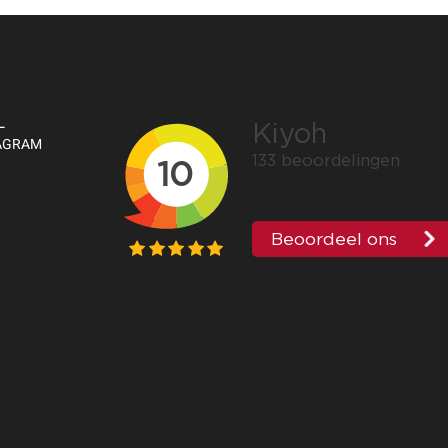
L
TAGRAM