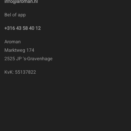
info@aroman.nl
Bel of app
+316 43 58 40 12
Aroman
Marktweg 174
2525 JP ‘s-Gravenhage
KvK: 55137822