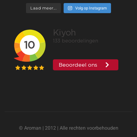
Volg op Instagram
Laad meer...
© Aroman | 2012 | Alle rechten voorbehouden