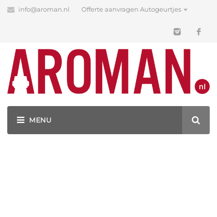
info@aroman.nl
Offerte aanvragen Autogeurtjes
Blog
Latest News
GEURHANGERS BEDRUKKEN MET JOUW LOGO!
GEUREN EN KLEUREN