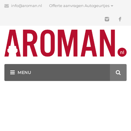
info@aroman.nl
Offerte aanvragen Autogeurtjes
Blog
Latest News
GEURHANGERS BEDRUKKEN MET JOUW LOGO!
GESTANS