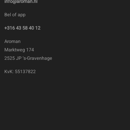
info@aroman.nl
Bel of app
+316 43 58 40 12
Aroman
Marktweg 174
2525 JP ‘s-Gravenhage
KvK: 55137822