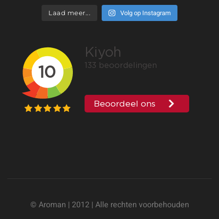
Volg op Instagram
Laad meer...
© Aroman | 2012 | Alle rechten voorbehouden