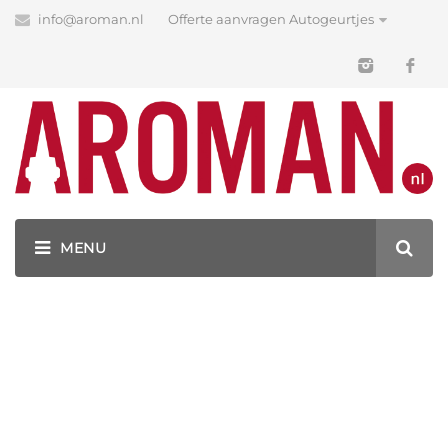
info@aroman.nl
Offerte aanvragen Autogeurtjes
Blog
Latest News
GEURHANGERS BEDRUKKEN MET JOUW LOGO!
FRESHENER