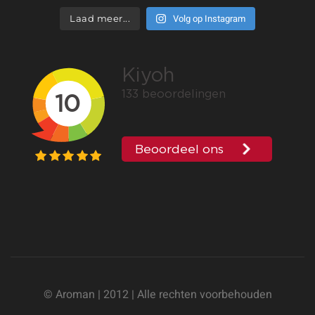
Volg op Instagram
Laad meer...
© Aroman | 2012 | Alle rechten voorbehouden