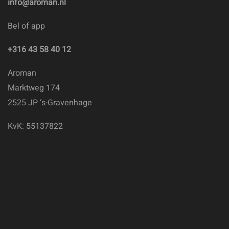
info@aroman.nl
Bel of app
+316 43 58 40 12
Aroman
Marktweg 174
2525 JP ‘s-Gravenhage
KvK: 55137822