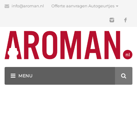
info@aroman.nl
Offerte aanvragen Autogeurtjes
Blog
Latest News
GEURHANGERS BEDRUKKEN MET JOUW LOGO!
ELKE GEWENSTE FORMAAT