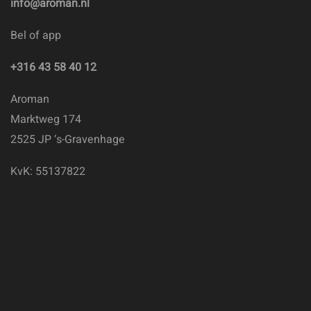
info@aroman.nl
Bel of app
+316 43 58 40 12
Aroman
Marktweg 174
2525 JP ‘s-Gravenhage
KvK: 55137822