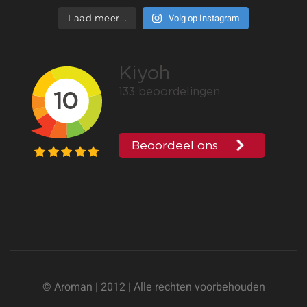
Volg op Instagram
Laad meer...
© Aroman | 2012 | Alle rechten voorbehouden