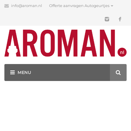
info@aroman.nl
Offerte aanvragen Autogeurtjes
Blog
Latest News
GEURHANGERS BEDRUKKEN MET JOUW LOGO!
CARWASH