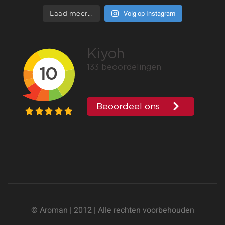
Volg op Instagram
Laad meer...
© Aroman | 2012 | Alle rechten voorbehouden