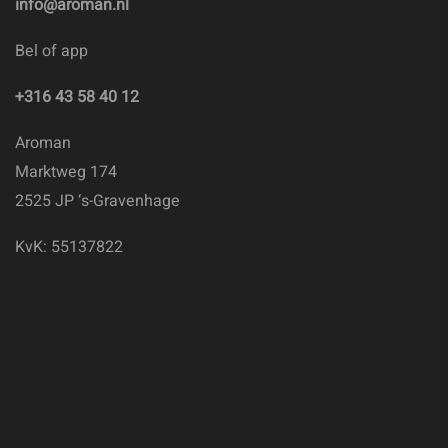
info@aroman.nl
Bel of app
+316 43 58 40 12
Aroman
Marktweg 174
2525 JP ‘s-Gravenhage
KvK: 55137822