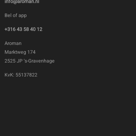
info@aroman.nl
Bel of app
+316 43 58 40 12
Aroman
Marktweg 174
2525 JP ‘s-Gravenhage
KvK: 55137822