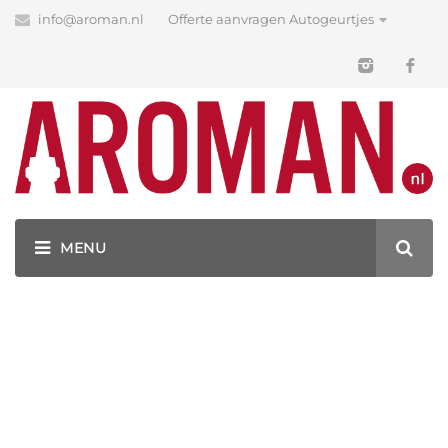
info@aroman.nl
Offerte aanvragen Autogeurtjes
Blog
Latest News
GEURHANGERS BEDRUKKEN MET JOUW LOGO!
CAR SMILE