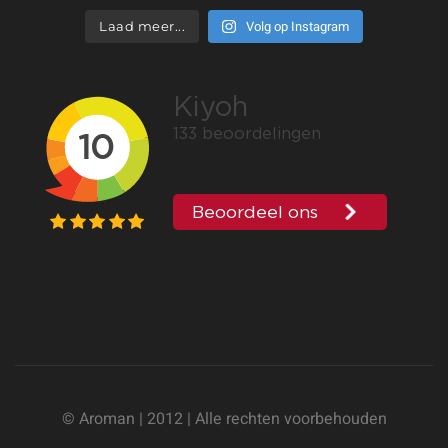
Volg op Instagram
Laad meer...
© Aroman | 2012 | Alle rechten voorbehouden