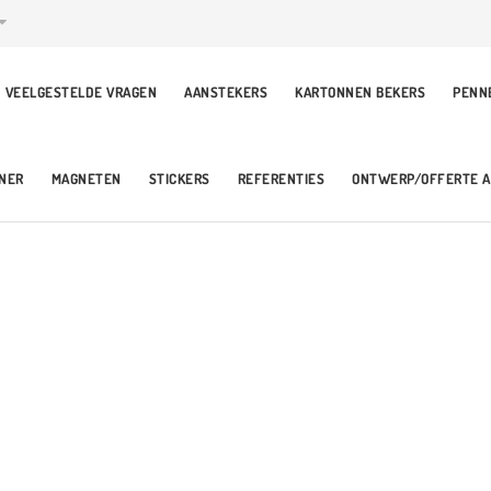
VEELGESTELDE VRAGEN
AANSTEKERS
KARTONNEN BEKERS
PENN
NER
MAGNETEN
STICKERS
REFERENTIES
ONTWERP/OFFERTE 