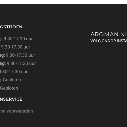
GSTIJDEN
AROMAN.N
:
9.30-17.30 uur
VOLG ONS OP INS
9.30-17.30 uur
g:
9.30-17.30 uur
ag:
9.30-17.30 uur
.30-17.30 uur
:
Gesloten
Gesloten
NSERVICE
ne voorwaarden