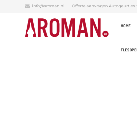
info@aroman.nl
Offerte aanvragen Autogeurtjes
HOME
FLESOPE
Blog
Latest News