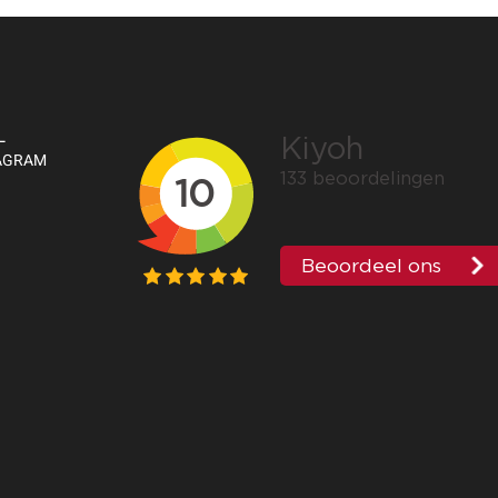
L
TAGRAM