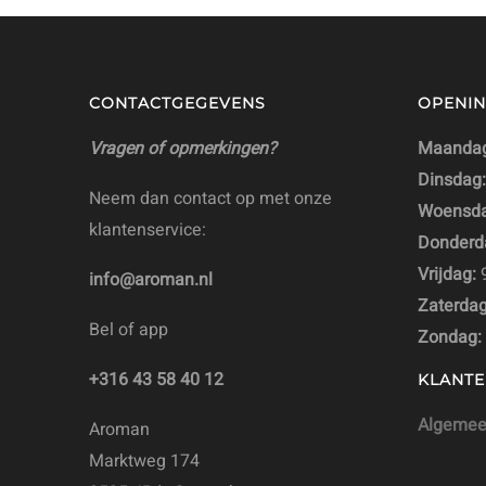
CONTACTGEGEVENS
OPENIN
Vragen of opmerkingen?
Maandag
Dinsdag:
Neem dan contact op met onze
Woensda
klantenservice:
Donderd
Vrijdag:
9
info@aroman.nl
Zaterdag
Bel of app
Zondag:
+316 43 58 40 12
KLANTE
Algemee
Aroman
Marktweg 174