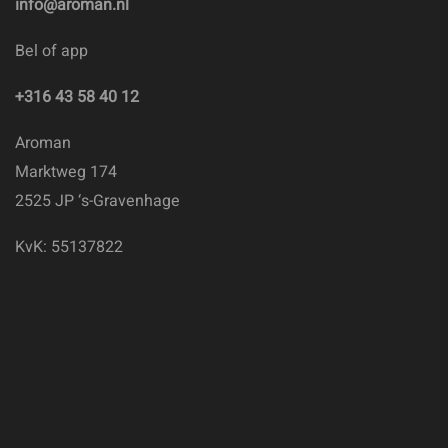
info@aroman.nl
Bel of app
+316 43 58 40 12
Aroman
Marktweg 174
2525 JP ‘s-Gravenhage
KvK: 55137822