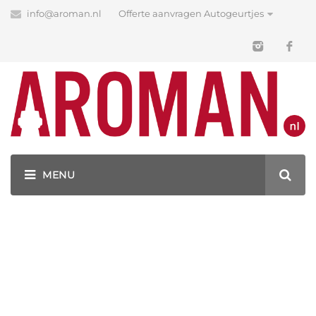
info@aroman.nl
Offerte aanvragen Autogeurtjes
Blog
Latest News
GEURHANGERS BEDRUKKEN MET JOUW LOGO!
BEDRIJFSLOGO