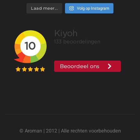
Volg op Instagram
Laad meer...
© Aroman | 2012 | Alle rechten voorbehouden