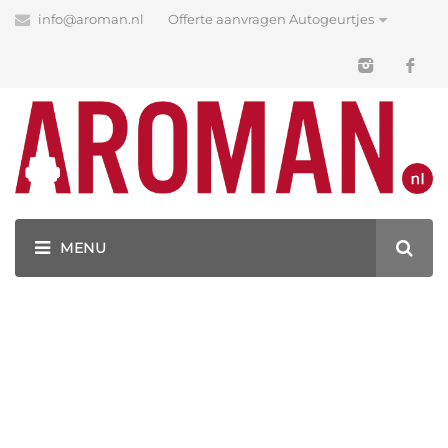
info@aroman.nl
Offerte aanvragen Autogeurtjes
Blog
Latest News
GEURHANGERS BEDRUKKEN MET JOUW LOGO!
AUTOGEURTJES