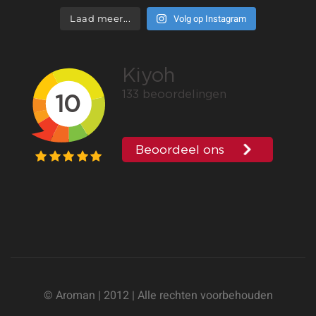
Volg op Instagram
Laad meer...
© Aroman | 2012 | Alle rechten voorbehouden