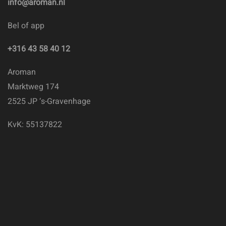
info@aroman.nl
Bel of app
+316 43 58 40 12
Aroman
Marktweg 174
2525 JP ‘s-Gravenhage
KvK: 55137822