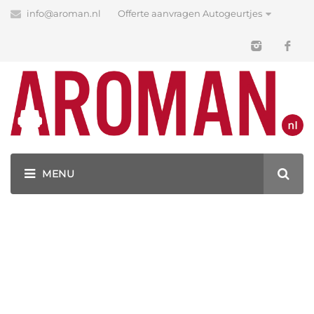
info@aroman.nl
Offerte aanvragen Autogeurtjes
Blog
Latest News
GEURHANGERS BEDRUKKEN MET JOUW LOGO!
AUTOGEURTJES OP MAAT BEDRUKKEN