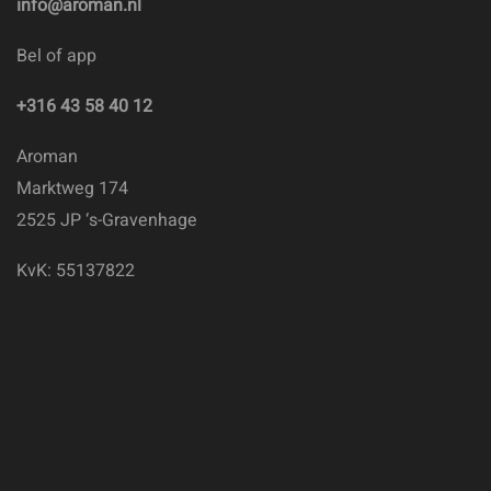
info@aroman.nl
Bel of app
+316 43 58 40 12
Aroman
Marktweg 174
2525 JP ‘s-Gravenhage
KvK: 55137822