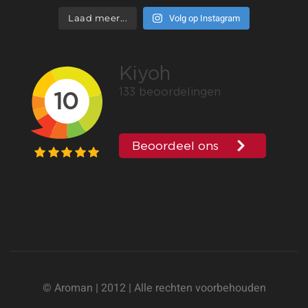
Volg op Instagram
Laad meer...
© Aroman | 2012 | Alle rechten voorbehouden