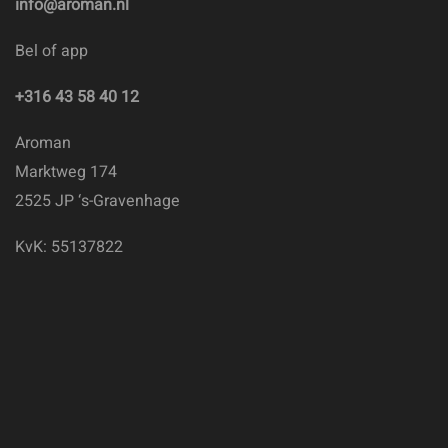
info@aroman.nl
Bel of app
+316 43 58 40 12
Aroman
Marktweg 174
2525 JP ‘s-Gravenhage
KvK: 55137822