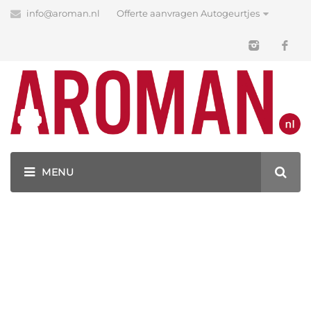
info@aroman.nl
Offerte aanvragen Autogeurtjes
Blog
Latest News
GEURHANGERS BEDRUKKEN MET JOUW LOGO!
AUTOGEURTJES BEDRUKT