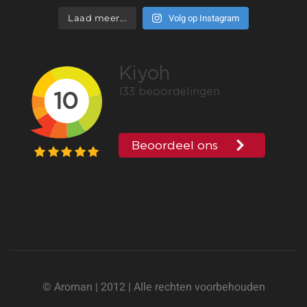
Volg op Instagram
Laad meer...
© Aroman | 2012 | Alle rechten voorbehouden