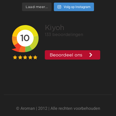
Volg op Instagram
Laad meer...
© Aroman | 2012 | Alle rechten voorbehouden