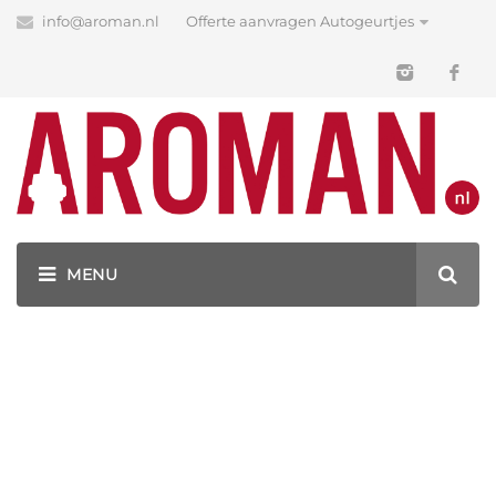
info@aroman.nl
Offerte aanvragen Autogeurtjes
Blog
Latest News
GEURHANGERS BEDRUKKEN MET JOUW LOGO!
AUTO PARFUM BEDRUKT