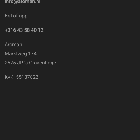
info@aroman.nl
Bel of app
+316 43 58 40 12
Aroman
Marktweg 174
2525 JP ‘s-Gravenhage
KvK: 55137822