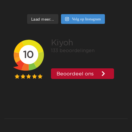
Laad meer...
Volg op Instagram