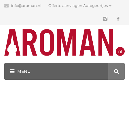
info@aroman.nl
Offerte aanvragen Autogeurtjes
Shop
Our Must Have Products
GEURHANGERS BEDRUKKEN MET JOUW LOGO!
PRODUCTEN
UNCATEGORIZED