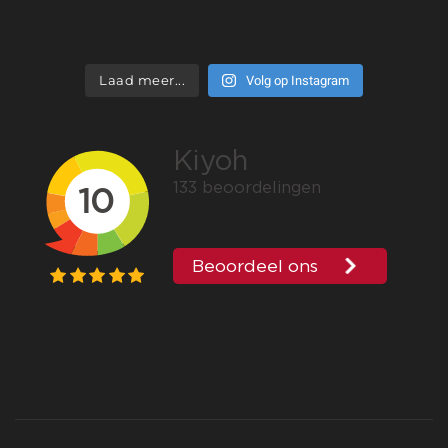
Volg op Instagram
Laad meer...