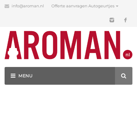
info@aroman.nl
Offerte aanvragen Autogeurtjes
Shop
Our Must Have Products
GEURHANGERS BEDRUKKEN MET JOUW LOGO!
PRODUCTEN
CAPS