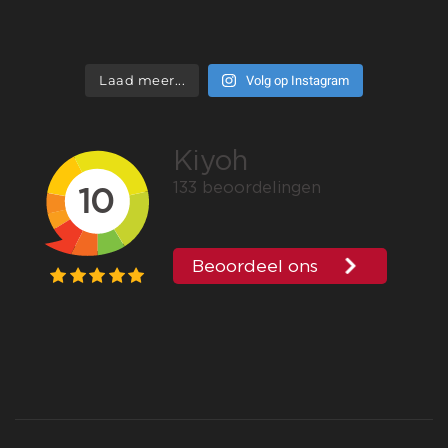
Volg op Instagram
Laad meer...